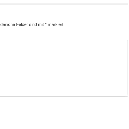
rderliche Felder sind mit
*
markiert