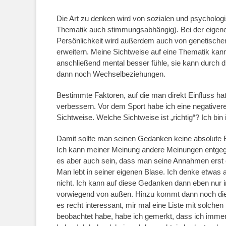
Die Art zu denken wird von sozialen und psychologis
Thematik auch stimmungsabhängig). Bei der eigenen
Persönlichkeit wird außerdem auch von genetischen
erweitern. Meine Sichtweise auf eine Thematik kann
anschließend mental besser fühle, sie kann durch
dann noch Wechselbeziehungen.
Bestimmte Faktoren, auf die man direkt Einfluss ha
verbessern. Vor dem Sport habe ich eine negative
Sichtweise. Welche Sichtweise ist „richtig“? Ich bi
Damit sollte man seinen Gedanken keine absolute
Ich kann meiner Meinung andere Meinungen entgeg
es aber auch sein, dass man seine Annahmen erst e
Man lebt in seiner eigenen Blase. Ich denke etw
nicht. Ich kann auf diese Gedanken dann eben nur 
vorwiegend von außen. Hinzu kommt dann noch die
es recht interessant, mir mal eine Liste mit solchen 
beobachtet habe, habe ich gemerkt, dass ich imme