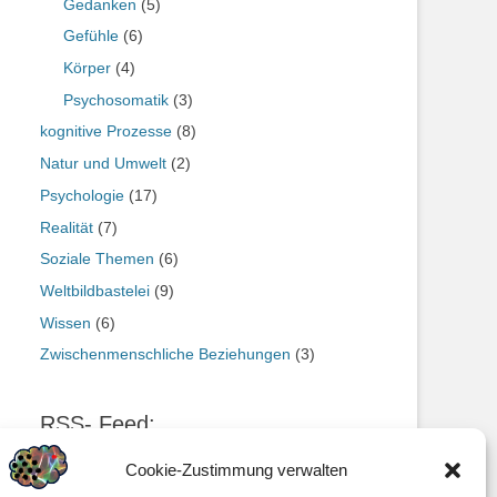
Gedanken
(5)
Gefühle
(6)
Körper
(4)
Psychosomatik
(3)
kognitive Prozesse
(8)
Natur und Umwelt
(2)
Psychologie
(17)
Realität
(7)
Soziale Themen
(6)
Weltbildbastelei
(9)
Wissen
(6)
Zwischenmenschliche Beziehungen
(3)
RSS- Feed:
https://genatio.de/feed
Cookie-Zustimmung verwalten