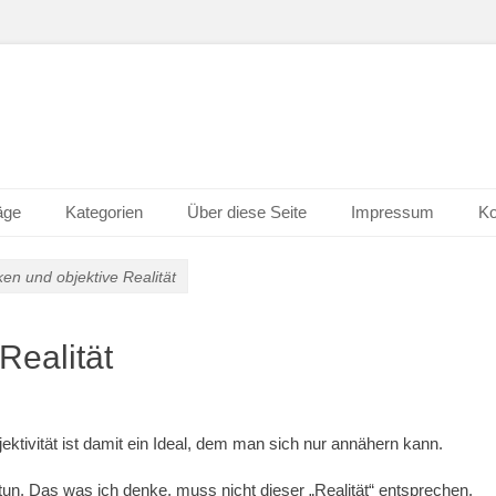
äge
Kategorien
Über diese Seite
Impressum
Ko
n und objektive Realität
Realität
bjektivität ist damit ein Ideal, dem man sich nur annähern kann.
tun. Das was ich denke, muss nicht dieser „Realität“ entsprechen.