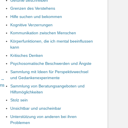
Gefühle beschreiben
Grenzen des Verstehens
Hilfe suchen und bekommen
Kognitive Verzerrungen
Kommunikation zwischen Menschen
Körperfunktionen, die ich mental beeinflussen
kann
Kritisches Denken
Psychosomatische Beschwerden und Ängste
Sammlung mit Ideen für Perspektivwechsel
und Gedankenexperimente
r →
ens
Sammlung von Beratungsangeboten und
Hilfsmöglichkeiten
Stolz sein
Unsichtbar und unscheinbar
Unterstützung von anderen bei ihren
Problemen