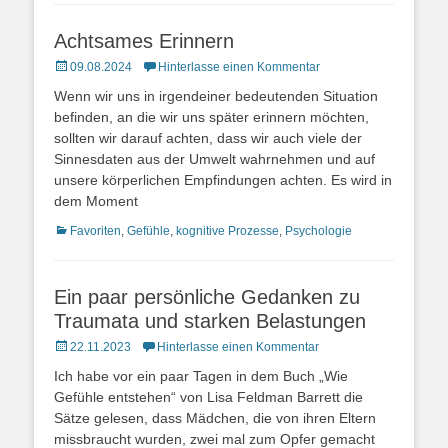
Achtsames Erinnern
Posted
09.08.2024
Hinterlasse einen Kommentar
on
Wenn wir uns in irgendeiner bedeutenden Situation
befinden, an die wir uns später erinnern möchten,
sollten wir darauf achten, dass wir auch viele der
Sinnesdaten aus der Umwelt wahrnehmen und auf
unsere körperlichen Empfindungen achten. Es wird in
dem Moment
Kategorien
Favoriten
,
Gefühle
,
kognitive Prozesse
,
Psychologie
Ein paar persönliche Gedanken zu
Traumata und starken Belastungen
Posted
22.11.2023
Hinterlasse einen Kommentar
on
Ich habe vor ein paar Tagen in dem Buch „Wie
Gefühle entstehen“ von Lisa Feldman Barrett die
Sätze gelesen, dass Mädchen, die von ihren Eltern
missbraucht wurden, zwei mal zum Opfer gemacht