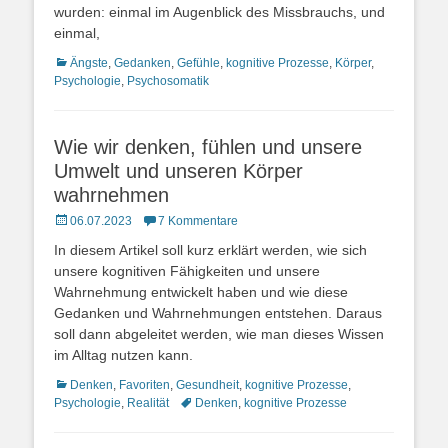
wurden: einmal im Augenblick des Missbrauchs, und
einmal,
Kategorien
Ängste
,
Gedanken
,
Gefühle
,
kognitive Prozesse
,
Körper
,
Psychologie
,
Psychosomatik
Wie wir denken, fühlen und unsere
Umwelt und unseren Körper
wahrnehmen
Posted
06.07.2023
7 Kommentare
on
In diesem Artikel soll kurz erklärt werden, wie sich
unsere kognitiven Fähigkeiten und unsere
Wahrnehmung entwickelt haben und wie diese
Gedanken und Wahrnehmungen entstehen. Daraus
soll dann abgeleitet werden, wie man dieses Wissen
im Alltag nutzen kann.
Kategorien
Denken
,
Favoriten
,
Gesundheit
,
kognitive Prozesse
,
Schlagworte
Psychologie
,
Realität
Denken
,
kognitive Prozesse