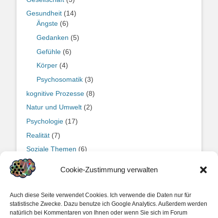
Gesundheit
(14)
Ängste
(6)
Gedanken
(5)
Gefühle
(6)
Körper
(4)
Psychosomatik
(3)
kognitive Prozesse
(8)
Natur und Umwelt
(2)
Psychologie
(17)
Realität
(7)
Soziale Themen
(6)
Weltbildbastelei
(9)
Cookie-Zustimmung verwalten
Wissen
(6)
Zwischenmenschliche Beziehungen
(3)
Auch diese Seite verwendet Cookies. Ich verwende die Daten nur für
statistische Zwecke. Dazu benutze ich Google Analytics. Außerdem werden
natürlich bei Kommentaren von Ihnen oder wenn Sie sich im Forum