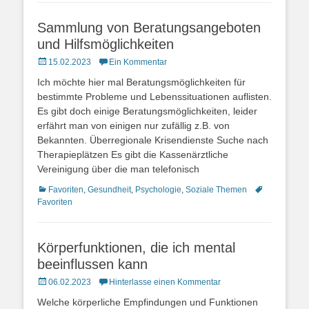
Sammlung von Beratungsangeboten
und Hilfsmöglichkeiten
Posted
15.02.2023
Ein Kommentar
on
Ich möchte hier mal Beratungsmöglichkeiten für
bestimmte Probleme und Lebenssituationen auflisten.
Es gibt doch einige Beratungsmöglichkeiten, leider
erfährt man von einigen nur zufällig z.B. von
Bekannten. Überregionale Krisendienste Suche nach
Therapieplätzen Es gibt die Kassenärztliche
Vereinigung über die man telefonisch
Kategorien
Schlagworte
Favoriten
,
Gesundheit
,
Psychologie
,
Soziale Themen
Favoriten
Körperfunktionen, die ich mental
beeinflussen kann
Posted
06.02.2023
Hinterlasse einen Kommentar
on
Welche körperliche Empfindungen und Funktionen