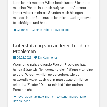
kann ich mit meinem Willen beeinflussen? Ich hatte
mal eine Phase, in der ich aufgrund der Atemnot
immer wieder mehrere Stunden mich hinlegen
musste. In der Zeit musste ich mich quasi irgendwie
beschäftigen und habe
Kategorien
Gedanken
,
Gefühle
,
Körper
,
Psychologie
Unterstützung von anderen bei ihren
Problemen
Posted
06.02.2023
Ein Kommentar
on
Wenn eine nahestehende Person Probleme hat,
helfen Sätze wie “Ich verstehe dich.” (Kann man eine
andere Person wirklich so verstehen, wie es
notwendig wäre, auch wenn man etwas ähnliches
erlebt hat?) oder “Das tut mir leid.” der andren
Person nicht
Kategorien
Psychologie
,
Soziale Themen
,
Zwischenmenschliche
Beziehungen