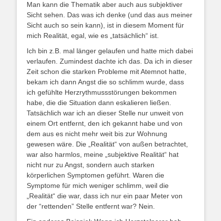
Man kann die Thematik aber auch aus subjektiver
Sicht sehen. Das was ich denke (und das aus meiner
Sicht auch so sein kann), ist in diesem Moment für
mich Realität, egal, wie es „tatsächlich“ ist.
Ich bin z.B. mal länger gelaufen und hatte mich dabei
verlaufen. Zumindest dachte ich das. Da ich in dieser
Zeit schon die starken Probleme mit Atemnot hatte,
bekam ich dann Angst die so schlimm wurde, dass
ich gefühlte Herzrythmussstörungen bekommen
habe, die die Situation dann eskalieren ließen.
Tatsächlich war ich an dieser Stelle nur unweit von
einem Ort entfernt, den ich gekannt habe und von
dem aus es nicht mehr weit bis zur Wohnung
gewesen wäre. Die „Realität“ von außen betrachtet,
war also harmlos, meine „subjektive Realität“ hat
nicht nur zu Angst, sondern auch starken
körperlichen Symptomen geführt. Waren die
Symptome für mich weniger schlimm, weil die
„Realität“ die war, dass ich nur ein paar Meter von
der “rettenden” Stelle entfernt war? Nein.