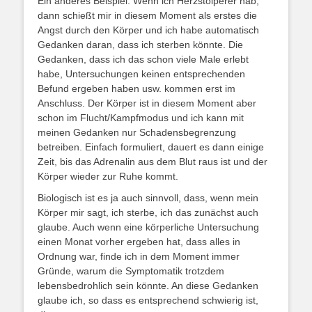
Ein anderes Beispiel: Wenn ich Herzstolperer hab,
dann schießt mir in diesem Moment als erstes die
Angst durch den Körper und ich habe automatisch
Gedanken daran, dass ich sterben könnte. Die
Gedanken, dass ich das schon viele Male erlebt
habe, Untersuchungen keinen entsprechenden
Befund ergeben haben usw. kommen erst im
Anschluss. Der Körper ist in diesem Moment aber
schon im Flucht/Kampfmodus und ich kann mit
meinen Gedanken nur Schadensbegrenzung
betreiben. Einfach formuliert, dauert es dann einige
Zeit, bis das Adrenalin aus dem Blut raus ist und der
Körper wieder zur Ruhe kommt.
Biologisch ist es ja auch sinnvoll, dass, wenn mein
Körper mir sagt, ich sterbe, ich das zunächst auch
glaube. Auch wenn eine körperliche Untersuchung
einen Monat vorher ergeben hat, dass alles in
Ordnung war, finde ich in dem Moment immer
Gründe, warum die Symptomatik trotzdem
lebensbedrohlich sein könnte. An diese Gedanken
glaube ich, so dass es entsprechend schwierig ist,