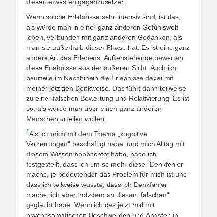
diesen etwas entgegenzusetzen.
Wenn solche Erlebnisse sehr intensiv sind, ist das,
als würde man in einer ganz anderen Gefühlswelt
leben, verbunden mit ganz anderen Gedanken, als
man sie außerhalb dieser Phase hat. Es ist eine ganz
andere Art des Erlebens. Außenstehende bewerten
diese Erlebnisse aus der äußeren Sicht. Auch ich
beurteile im Nachhinein die Erlebnisse dabei mit
meiner jetzigen Denkweise. Das führt dann teilweise
zu einer falschen Bewertung und Relativierung. Es ist
so, als würde man über einen ganz anderen
Menschen urteilen wollen.
1
Als ich mich mit dem Thema „kognitive
Verzerrungen“ beschäftigt habe, und mich Alltag mit
diesem Wissen beobachtet habe, habe ich
festgestellt, dass ich um so mehr dieser Denkfehler
mache, je bedeutender das Problem für mich ist und
dass ich teilweise wusste, dass ich Denkfehler
mache, ich aber trotzdem an diesen „falschen“
geglaubt habe. Wenn ich das jetzt mal mit
psychosomatischen Beschwerden und Ängsten in