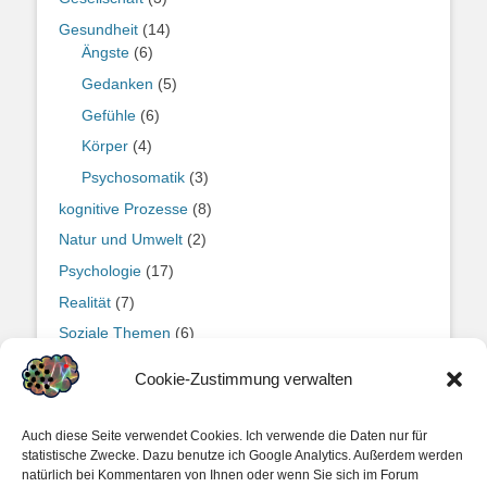
Gesundheit
(14)
Ängste
(6)
Gedanken
(5)
Gefühle
(6)
Körper
(4)
Psychosomatik
(3)
kognitive Prozesse
(8)
Natur und Umwelt
(2)
Psychologie
(17)
Realität
(7)
Soziale Themen
(6)
Weltbildbastelei
(9)
Cookie-Zustimmung verwalten
Wissen
(6)
Zwischenmenschliche Beziehungen
(3)
Auch diese Seite verwendet Cookies. Ich verwende die Daten nur für
statistische Zwecke. Dazu benutze ich Google Analytics. Außerdem werden
natürlich bei Kommentaren von Ihnen oder wenn Sie sich im Forum