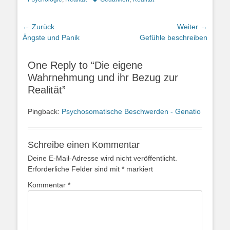
Beitrags-
← Zurück
Weiter →
Vorheriger
Nächster
Ängste und Panik
Gefühle beschreiben
Navigation
Beitrag:
Beitrag:
One Reply to “Die eigene
Wahrnehmung und ihr Bezug zur
Realität”
Pingback:
Psychosomatische Beschwerden - Genatio
Schreibe einen Kommentar
Deine E-Mail-Adresse wird nicht veröffentlicht.
Erforderliche Felder sind mit
*
markiert
Kommentar
*