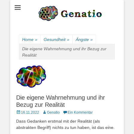
Gedankenspiele
Genatio
Home
»
Gesundheit
»
Ängste
»
Die eigene Wahrnehmung und ihr Bezug zur
Realität
Die eigene Wahrnehmung und ihr
Bezug zur Realität
Posted
Autor
16.11.2022
Genatio
Ein Kommentar
on
Dass Gedanken erstmal mit der Realität (als
abstrakten Begriff) nichts zu tun haben, ist das eine.