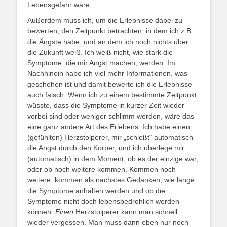
Lebensgefahr wäre.
Außerdem muss ich, um die Erlebnisse dabei zu
bewerten, den Zeitpunkt betrachten, in dem ich z.B.
die Ängste habe, und an dem ich noch nichts über
die Zukunft weiß. Ich weiß nicht, wie stark die
Symptome, die mir Angst machen, werden. Im
Nachhinein habe ich viel mehr Informationen, was
geschehen ist und damit bewerte ich die Erlebnisse
auch falsch. Wenn ich zu einem bestimmte Zeitpunkt
wüsste, dass die Symptome in kurzer Zeit wieder
vorbei sind oder weniger schlimm werden, wäre das
eine ganz andere Art des Erlebens. Ich habe einen
(gefühlten) Herzstolperer, mir „schießt“ automatisch
die Angst durch den Körper, und ich überlege mir
(automatisch) in dem Moment, ob es der einzige war,
oder ob noch weitere kommen. Kommen noch
weitere, kommen als nächstes Gedanken, wie lange
die Symptome anhalten werden und ob die
Symptome nicht doch lebensbedrohlich werden
können.
Einen
Herzstolperer kann man schnell
wieder vergessen. Man muss dann eben nur noch