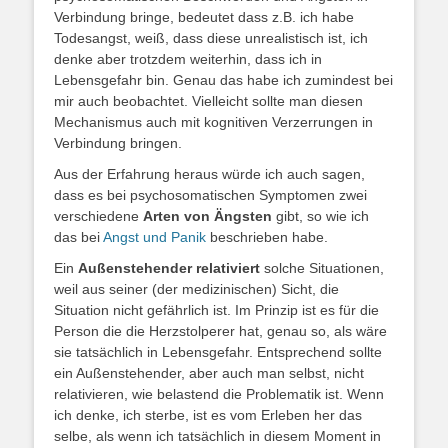
Verbindung bringe, bedeutet dass z.B. ich habe
Todesangst, weiß, dass diese unrealistisch ist, ich
denke aber trotzdem weiterhin, dass ich in
Lebensgefahr bin. Genau das habe ich zumindest bei
mir auch beobachtet. Vielleicht sollte man diesen
Mechanismus auch mit kognitiven Verzerrungen in
Verbindung bringen.
Aus der Erfahrung heraus würde ich auch sagen,
dass es bei psychosomatischen Symptomen zwei
verschiedene
Arten von Ängsten
gibt, so wie ich
das bei
Angst und Panik
beschrieben habe.
Ein
Außenstehender relativiert
solche Situationen,
weil aus seiner (der medizinischen) Sicht, die
Situation nicht gefährlich ist. Im Prinzip ist es für die
Person die die Herzstolperer hat, genau so, als wäre
sie tatsächlich in Lebensgefahr. Entsprechend sollte
ein Außenstehender, aber auch man selbst, nicht
relativieren, wie belastend die Problematik ist. Wenn
ich denke, ich sterbe, ist es vom Erleben her das
selbe, als wenn ich tatsächlich in diesem Moment in